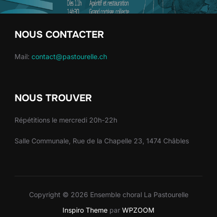
i
v
e
NOUS CONTACTER
:
Mail:
contact@pastourelle.ch
NOUS TROUVER
Répétitions le mercredi 20h-22h
Salle Communale, Rue de la Chapelle 23, 1474 Châbles
Copyright © 2026 Ensemble choral La Pastourelle
Inspiro Theme
par
WPZOOM